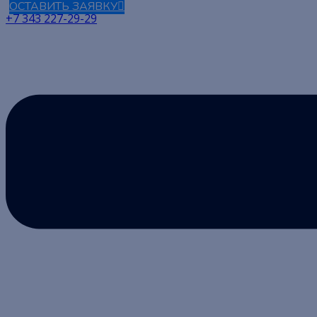
ОСТАВИТЬ ЗАЯВКУ
+7 343 227-29-29
Меню