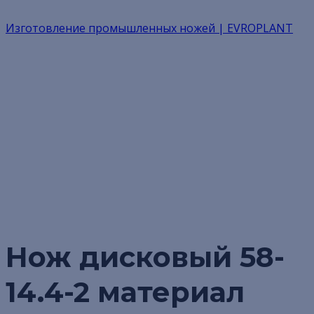
Изготовление промышленных ножей | EVROPLANT
В НАЛИЧИИ
Изготовление промышленных ножей |
EVROPLANT
Товары
В НАЛИЧИИ
Нож дисковый 58-14.4-2 материал SKH9
Нож дисковый 58-
14.4-2 материал