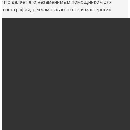
что делает его незаменимым помощником для
типографий, рекламных агентств и мастерских.