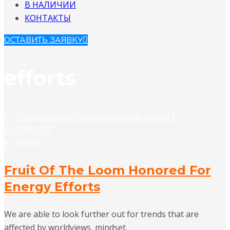
В НАЛИЧИИ
КОНТАКТЫ
ОСТАВИТЬ ЗАЯВКУ
efforts
Изготовление промышленных ножей |
EVROPLANT
efforts
Fruit Of The Loom Honored For
Energy Efforts
We are able to look further out for trends that are
affected by worldviews, mindset.